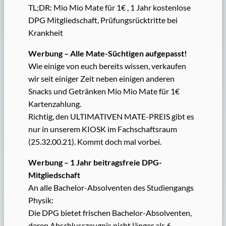
TL;DR: Mio Mio Mate für 1€ , 1 Jahr kostenlose
DPG Mitgliedschaft, Prüfungsrücktritte bei
Krankheit
Werbung – Alle Mate-Süchtigen aufgepasst!
Wie einige von euch bereits wissen, verkaufen
wir seit einiger Zeit neben einigen anderen
Snacks und Getränken Mio Mio Mate für 1€
Kartenzahlung.
Richtig, den ULTIMATIVEN MATE-PREIS gibt es
nur in unserem KIOSK im Fachschaftsraum
(25.32.00.21). Kommt doch mal vorbei.
Werbung – 1 Jahr beitragsfreie DPG-
Mitgliedschaft
An alle Bachelor-Absolventen des Studiengangs
Physik:
Die DPG bietet frischen Bachelor-Absolventen,
deren Abschlusszeugnis nicht länger als 6