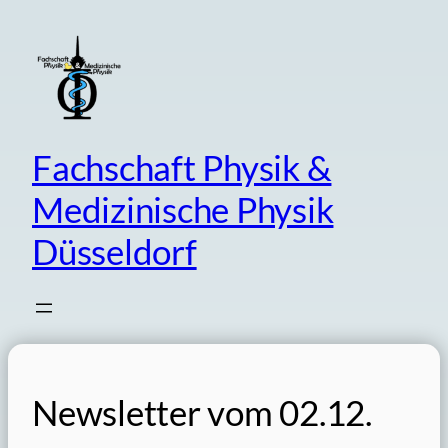
Zum
Inhalt
springen
Fachschaft Physik &
Medizinische Physik
Düsseldorf
Newsletter vom 02.12.