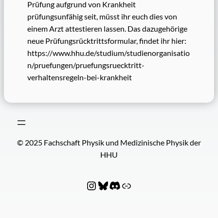
Prüfung aufgrund von Krankheit
prüfungsunfähig seit, müsst ihr euch dies von
einem Arzt attestieren lassen. Das dazugehörige
neue Prüfungsrücktrittsformular, findet ihr hier:
https://www.hhu.de/studium/studienorganisatio
n/pruefungen/pruefungsruecktritt-
verhaltensregeln-bei-krankheit
© 2025 Fachschaft Physik und Medizinische Physik der
HHU
Instagram
Bluesky
Discord
Fachschaftenverbund PhyNIx