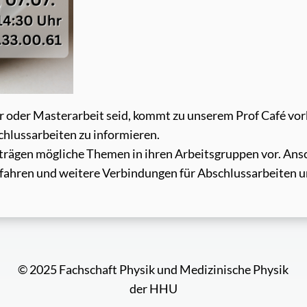
or oder Masterarbeit seid, kommt zu unserem Prof Café vorb
chlussarbeiten zu informieren.
rträgen mögliche Themen in ihren Arbeitsgruppen vor. Ans
rfahren und weitere Verbindungen für Abschlussarbeiten 
© 2025 Fachschaft Physik und Medizinische Physik
der HHU