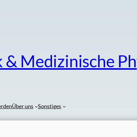
k & Medizinische Ph
erden
Über uns
Sonstiges