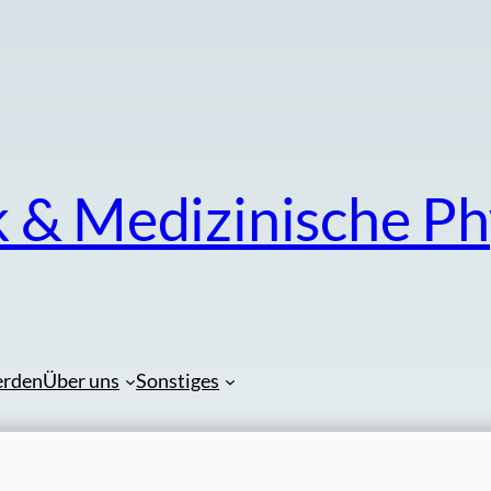
k & Medizinische Ph
erden
Über uns
Sonstiges