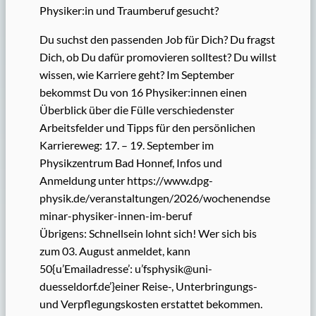
Physiker:in und Traumberuf gesucht?
Du suchst den passenden Job für Dich? Du fragst
Dich, ob Du dafür promovieren solltest? Du willst
wissen, wie Karriere geht? Im September
bekommst Du von 16 Physiker:innen einen
Überblick über die Fülle verschiedenster
Arbeitsfelder und Tipps für den persönlichen
Karriereweg: 17. – 19. September im
Physikzentrum Bad Honnef, Infos und
Anmeldung unter https://www.dpg-
physik.de/veranstaltungen/2026/wochenendse
minar-physiker-innen-im-beruf
Übrigens: Schnellsein lohnt sich! Wer sich bis
zum 03. August anmeldet, kann
50{u’Emailadresse’: u’fsphysik@uni-
duesseldorf.de’}einer Reise-, Unterbringungs-
und Verpflegungskosten erstattet bekommen.