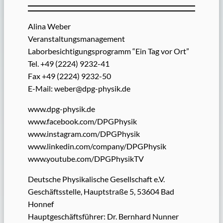
Alina Weber
Veranstaltungsmanagement
Laborbesichtigungsprogramm “Ein Tag vor Ort”
Tel. +49 (2224) 9232-41
Fax +49 (2224) 9232-50
E-Mail: weber@dpg-physik.de
www.dpg-physik.de
www.facebook.com/DPGPhysik
www.instagram.com/DPGPhysik
www.linkedin.com/company/DPGPhysik
www.youtube.com/DPGPhysikTV
Deutsche Physikalische Gesellschaft e.V.
Geschäftsstelle, Hauptstraße 5, 53604 Bad
Honnef
Hauptgeschäftsführer: Dr. Bernhard Nunner