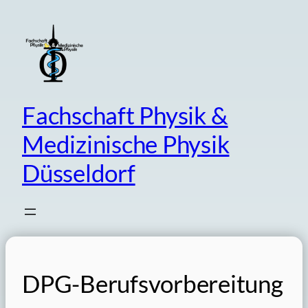
Skip
to
content
Fachschaft Physik &
Medizinische Physik
Düsseldorf
DPG-Berufsvorbereitung