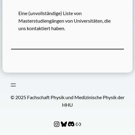
Eine (unvollständige) Liste von
Masterstudiengängen von Universitäten, die
uns kontaktiert haben.
© 2025 Fachschaft Physik und Medizinische Physik der
HHU
Instagram
Bluesky
Discord
Fachschaftenverbund PhyNIx