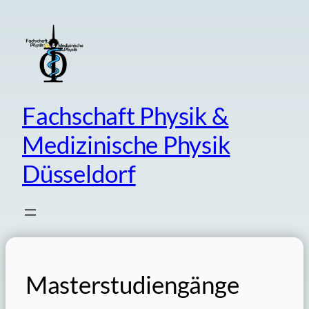
Skip
to
content
Fachschaft Physik &
Medizinische Physik
Düsseldorf
Masterstudiengänge