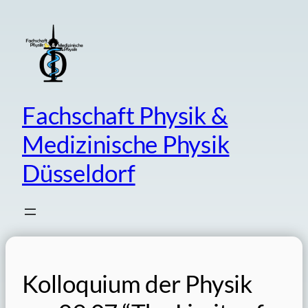
Skip
to
content
Fachschaft Physik &
Medizinische Physik
Düsseldorf
Kolloquium der Physik